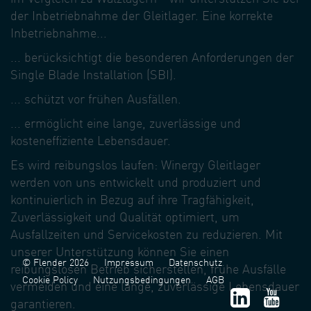
der Inbetriebnahme der Gleitlager. Eine korrekte
Inbetriebnahme...
... berücksichtigt die besonderen Anforderungen der
Single Blade Installation (SBI).
... schützt vor frühen Ausfällen.
... ermöglicht eine lange, zuverlässige und
kosteneffiziente Lebensdauer.
Es wird reibungslos laufen: Winergy Gleitlager
werden von uns entwickelt und produziert und
kontinuierlich in Bezug auf ihre Tragfähigkeit,
Zuverlässigkeit und Qualität optimiert, um
Ausfallzeiten und Servicekosten zu reduzieren. Mit
unserer Unterstützung können Sie einen
© Flender 2026
Impressum
Datenschutz
reibungslosen Betrieb sicherstellen, frühe Ausfälle
Cookie Policy
Nutzungsbedingungen
AGB
vermeiden und eine lange, zuverlässige Lebensdauer
garantieren.