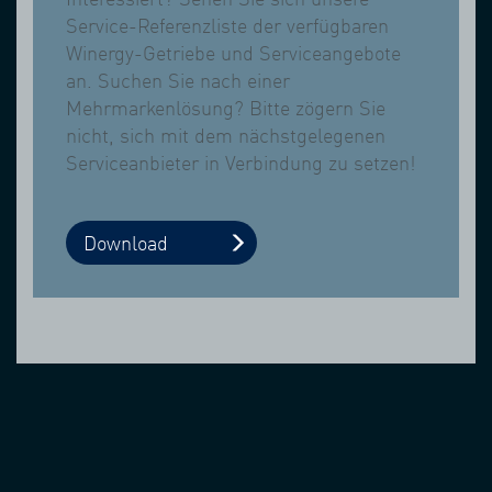
Service-Referenzliste der verfügbaren
Winergy-Getriebe und Serviceangebote
an. Suchen Sie nach einer
Mehrmarkenlösung? Bitte zögern Sie
nicht, sich mit dem nächstgelegenen
Serviceanbieter in Verbindung zu setzen!
Download