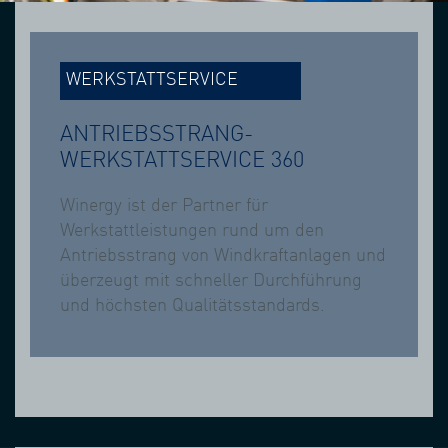
WERKSTATTSERVICE
ANTRIEBSSTRANG-
WERKSTATTSERVICE 360
Winergy ist der Partner für
Werkstattleistungen rund um den
Antriebsstrang von Windkraftanlagen und
überzeugt mit schneller Durchführung
und höchsten Qualitätsstandards.